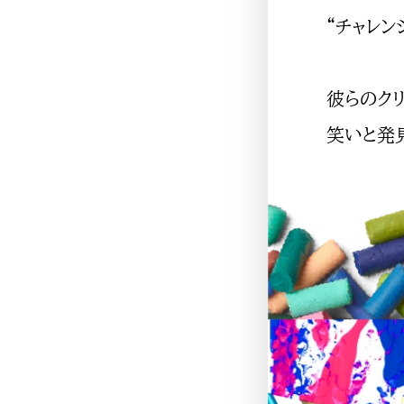
“チャレン
彼らのク
笑いと発