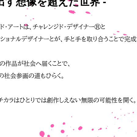
出す想像を超えた世界 -
ド・アートは、チャレンジド・デザイナー®と
ッショナルデザイナーとが、手と手を取り合うことで完成
その作品が社会へ届くことで、
の社会参画の道もひらく。
のチカラはひとりでは創作しえない無限の可能性を開く