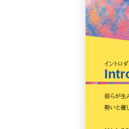
イントロダ
Int
彼らが生
勢いと優