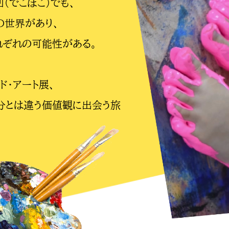
（でこぼこ）でも、
の世界があり、
れぞれの可能性がある。
ド・アート展、
分とは違う価値観に出会う旅