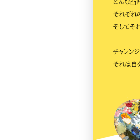
どんな凸凹
それぞれ
そしてそ
チャレンジ
それは自