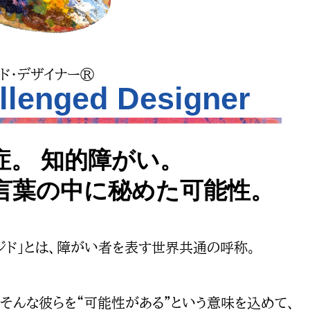
ド・デザイナー®
llenged Designer
症。 知的障がい。
言葉の中に秘めた可能性。
ンジド」とは、障がい者を表す世界共通の呼称。
、そんな彼らを“可能性がある”という意味を込めて、