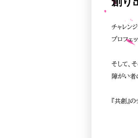
創り
チャレンジ
プロフェ
そして、
障がい者
『共創』