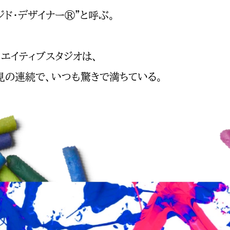
ジド・デザイナー®”と呼ぶ。
リエイティブスタジオは、
見の連続で、いつも驚きで満ちている。