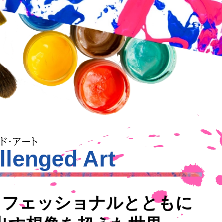
ド・アート
llenged Art
プロフェッショナルとともに